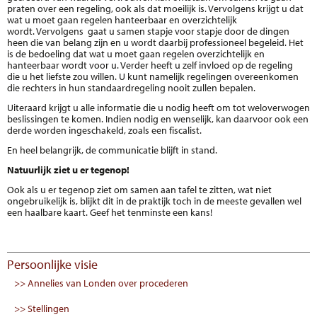
praten over een regeling, ook als dat moeilijk is. Vervolgens krijgt u dat
wat u moet gaan regelen hanteerbaar en overzichtelijk
wordt. Vervolgens gaat u samen stapje voor stapje door de dingen
heen die van belang zijn en u wordt daarbij professioneel begeleid. Het
is de bedoeling dat wat u moet gaan regelen overzichtelijk en
hanteerbaar wordt voor u. Verder heeft u zelf invloed op de regeling
die u het liefste zou willen. U kunt namelijk regelingen overeenkomen
die rechters in hun standaardregeling nooit zullen bepalen.
Uiteraard krijgt u alle informatie die u nodig heeft om tot weloverwogen
beslissingen te komen. Indien nodig en wenselijk, kan daarvoor ook een
derde worden ingeschakeld, zoals een fiscalist.
En heel belangrijk, de communicatie blijft in stand.
Natuurlijk ziet u er tegenop!
Ook als u er tegenop ziet om samen aan tafel te zitten, wat niet
ongebruikelijk is, blijkt dit in de praktijk toch in de meeste gevallen wel
een haalbare kaart. Geef het tenminste een kans!
Persoonlijke visie
>> Annelies van Londen over procederen
>> Stellingen